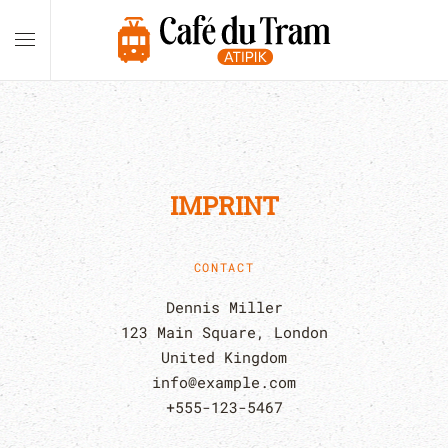
Skip to main content
IMPRINT
CONTACT
Dennis Miller
123 Main Square, London
United Kingdom
info@example.com
+555-123-5467