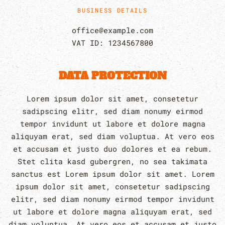
BUSINESS DETAILS
office@example.com
VAT ID: 1234567800
DATA PROTECTION
Lorem ipsum dolor sit amet, consetetur
sadipscing elitr, sed diam nonumy eirmod
tempor invidunt ut labore et dolore magna
aliquyam erat, sed diam voluptua. At vero eos
et accusam et justo duo dolores et ea rebum.
Stet clita kasd gubergren, no sea takimata
sanctus est Lorem ipsum dolor sit amet. Lorem
ipsum dolor sit amet, consetetur sadipscing
elitr, sed diam nonumy eirmod tempor invidunt
ut labore et dolore magna aliquyam erat, sed
diam voluptua. At vero eos et accusam et justo