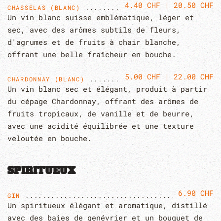
4.40 CHF | 20.50 CHF
CHASSELAS (BLANC)
Un vin blanc suisse emblématique, léger et
sec, avec des arômes subtils de fleurs,
d'agrumes et de fruits à chair blanche,
offrant une belle fraîcheur en bouche.
5.00 CHF | 22.00 CHF
CHARDONNAY (BLANC)
Un vin blanc sec et élégant, produit à partir
du cépage Chardonnay, offrant des arômes de
fruits tropicaux, de vanille et de beurre,
avec une acidité équilibrée et une texture
veloutée en bouche.
SPIRITUEUX
6.90 CHF
GIN
Un spiritueux élégant et aromatique, distillé
avec des baies de genévrier et un bouquet de