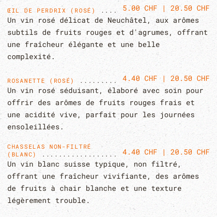
5.00 CHF | 20.50 CHF
ŒIL DE PERDRIX (ROSÉ)
Un vin rosé délicat de Neuchâtel, aux arômes
subtils de fruits rouges et d'agrumes, offrant
une fraîcheur élégante et une belle
complexité.
4.40 CHF | 20.50 CHF
ROSANETTE (ROSÉ)
Un vin rosé séduisant, élaboré avec soin pour
offrir des arômes de fruits rouges frais et
une acidité vive, parfait pour les journées
ensoleillées.
CHASSELAS NON-FILTRÉ
4.40 CHF | 20.50 CHF
(BLANC)
Un vin blanc suisse typique, non filtré,
offrant une fraîcheur vivifiante, des arômes
de fruits à chair blanche et une texture
légèrement trouble.