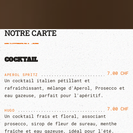
NOTRE CARTE
COCKTAIL
7.00 CHF
APEROL SPRITZ
Un cocktail italien pétillant et
rafraîchissant, mélange d'Aperol, Prosecco et
eau gazeuse, parfait pour l'apéritif.
7.00 CHF
HUGO
Un cocktail frais et floral, associant
prosecco, sirop de fleur de sureau, menthe
fraîche et eau gazeuse, idéal pour l'été.