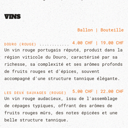
VINS
Ballon | Bouteille
4.00 CHF | 19.00 CHF
DOURO (ROUGE)
Un vin rouge portugais réputé, produit dans la
région viticole du Douro, caractérisé par sa
richesse, sa complexité et ses arômes profonds
de fruits rouges et d'épices, souvent
accompagné d'une structure tannique élégante.
5.00 CHF | 22.00 CHF
LES DEUX SAUVAGES (ROUGE)
Un vin rouge audacieux, issu de l'assemblage
de cépages typiques, offrant des arômes de
fruits rouges mûrs, des notes épicées et une
belle structure tannique.